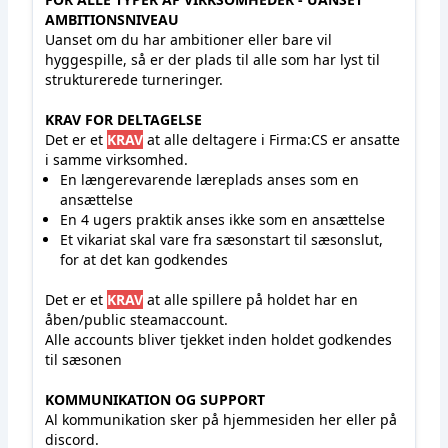
AMBITIONSNIVEAU
Uanset om du har ambitioner eller bare vil
hyggespille, så er der plads til alle som har lyst til
strukturerede turneringer.
KRAV
FOR DELTAGELSE
Det er et
KRAV
at alle deltagere i Firma:CS er ansatte
i samme virksomhed.
En længerevarende læreplads anses som en
ansættelse
En 4 ugers praktik anses ikke som en ansættelse
Et vikariat skal vare fra sæsonstart til sæsonslut,
for at det kan godkendes
Det er et
KRAV
at alle spillere på holdet har en
åben/public steamaccount.
Alle accounts bliver tjekket inden holdet godkendes
til sæsonen
KOMMUNIKATION OG SUPPORT
Al kommunikation sker på hjemmesiden her eller på
discord.