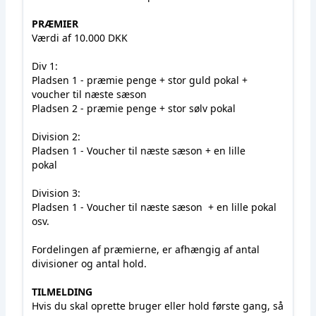
PRÆMIER
Værdi af 10.000 DKK
Div 1:
Pladsen 1 - præmie penge + stor guld pokal +
voucher til næste sæson
Pladsen 2 - præmie penge + stor sølv pokal
Division 2:
Pladsen 1 - Voucher til næste sæson + en lille
pokal
Division 3:
Pladsen 1 - Voucher til næste sæson + en lille pokal
osv.
Fordelingen af præmierne, er afhængig af antal
divisioner og antal hold.
TILMELDING
Hvis du skal oprette bruger eller hold første gang, så