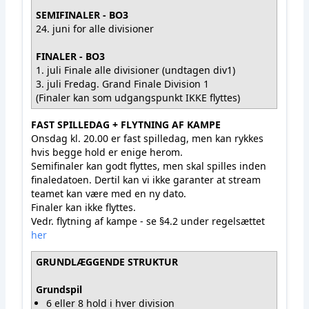
SEMIFINALER - BO3
24. juni for alle divisioner
FINALER - BO3
1. juli Finale alle divisioner (undtagen div1)
3. juli Fredag. Grand Finale Division 1
(Finaler kan som udgangspunkt IKKE flyttes)
FAST SPILLEDAG + FLYTNING AF KAMPE
Onsdag kl. 20.00 er fast spilledag, men kan rykkes
hvis begge hold er enige herom.
Semifinaler kan godt flyttes, men skal spilles inden
finaledatoen. Dertil kan vi ikke garanter at stream
teamet kan være med en ny dato.
Finaler kan ikke flyttes.
Vedr. flytning af kampe - se §4.2 under regelsættet
her
GRUNDLÆGGENDE STRUKTUR
Grundspil
6 eller 8 hold i hver division