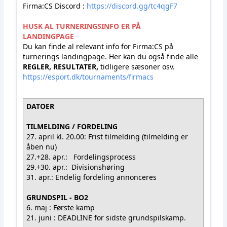
Firma:CS Discord :
https://discord.gg/tc4qgF7
HUSK AL TURNERINGSINFO ER PÅ
LANDINGPAGE
Du kan finde al relevant info for Firma:CS på
turnerings landingpage.
Her kan du også finde alle
REGLER, RESULTATER,
tidligere sæsoner osv.
https://esport.dk/tournaments/firmacs
DATOER
TILMELDING / FORDELING
27. april kl. 20.00: Frist tilmelding (tilmelding er
åben nu)
27.+28. apr.: Fordelingsprocess
29.+30. apr.: Divisionshøring
31. apr.: Endelig fordeling annonceres
GRUNDSPIL - BO2
6. maj : Første kamp
21. juni : DEADLINE for sidste grundspilskamp.