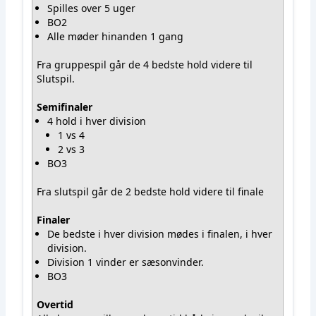
Spilles over 5 uger
BO2
Alle møder hinanden 1 gang
Fra gruppespil går de 4 bedste hold videre til
Slutspil.
Semifinaler
4 hold i hver division
1 vs 4
2 vs 3
BO3
Fra slutspil går de 2 bedste hold videre til finale
Finaler
De bedste i hver division mødes i finalen, i hver
division.
Division 1 vinder er sæsonvinder.
BO3
Overtid