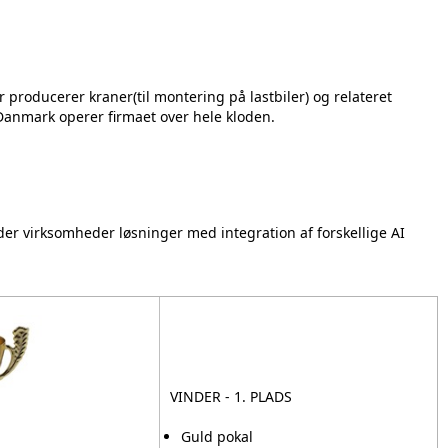
roducerer kraner(til montering på lastbiler) og relateret
Danmark operer firmaet over hele kloden.
der virksomheder løsninger med integration af forskellige AI
VINDER - 1. PLADS
Guld pokal