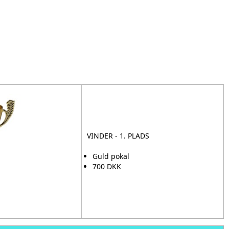
VINDER - 1. PLADS
Guld pokal
700 DKK