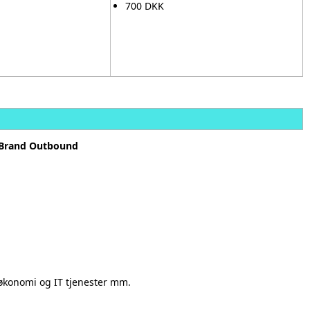
700 DKK
 Brand Outbound
 økonomi og IT tjenester mm.