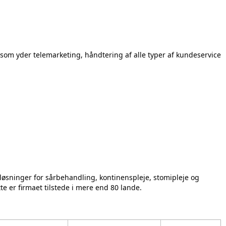
som yder telemarketing, håndtering af alle typer af kundeservice
øsninger for sårbehandling, kontinenspleje, stomipleje og
te er firmaet tilstede i mere end 80 lande.