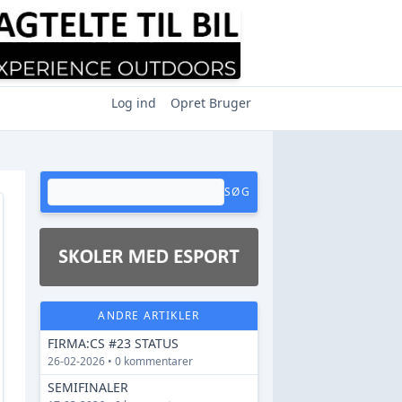
Log ind
Opret Bruger
SØG
ANDRE ARTIKLER
FIRMA:CS #23 STATUS
26-02-2026 • 0 kommentarer
SEMIFINALER