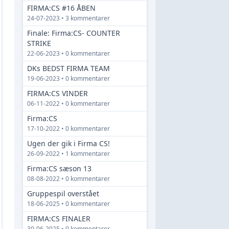
FIRMA:CS #16 ÅBEN
24-07-2023 • 3 kommentarer
Finale: Firma:CS- COUNTER
STRIKE
22-06-2023 • 0 kommentarer
DKs BEDST FIRMA TEAM
19-06-2023 • 0 kommentarer
FIRMA:CS VINDER
06-11-2022 • 0 kommentarer
Firma:CS
17-10-2022 • 0 kommentarer
Ugen der gik i Firma CS!
26-09-2022 • 1 kommentarer
Firma:CS sæson 13
08-08-2022 • 0 kommentarer
Gruppespil overstået
18-06-2025 • 0 kommentarer
FIRMA:CS FINALER
30-06-2025 • 0 kommentarer