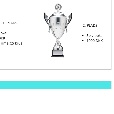
- 1. PLADS
2. PLADS
pokal
Sølv pokal
DKK
1000 DKK
 Firma:CS krus