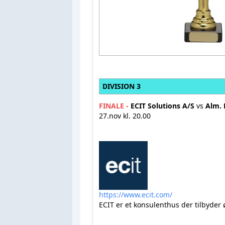
DIVISION 3
FINALE -
ECIT Solutions A/S
vs
Alm.
27.nov kl. 20.00
https://www.ecit.com/
ECIT er et konsulenthus der tilbyder