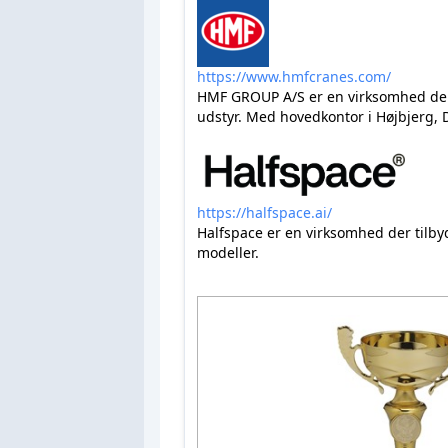
https://www.hmfcranes.com/
HMF GROUP A/S er en virksomhed der p
udstyr. Med hovedkontor i Højbjerg, 
https://halfspace.ai/
Halfspace er en virksomhed der tilby
modeller.