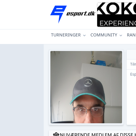
TURNERINGER
COMMUNITY
RAN
Til
Esp
NUVÆRENDE MEDLEM AF DISSE