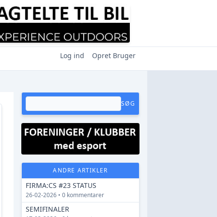
Log ind
Opret Bruger
SØG
ANDRE ARTIKLER
FIRMA:CS #23 STATUS
26-02-2026 • 0 kommentarer
SEMIFINALER