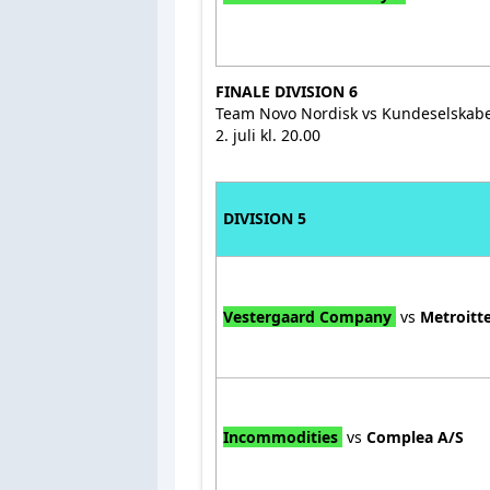
FINALE DIVISION 6
Team Novo Nordisk vs Kundeselskabe
2. juli kl. 20.00
DIVISION 5
Vestergaard Company
vs
Metroitt
Incommodities
vs
Complea A/S