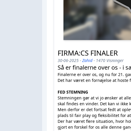
FIRMA:CS FINALER
30-06-2025 -
Zahid
- 1470 Visninger
Så er finalerne over os - i 
Finalerne er over os, og nu for 21.
Det har været en fornøjelse at host
FED STEMNING
Stemningen gør at vi jo ønsker at al
skal findes en vinder. Det kan vi ik
Men derfor er det fortsat fedt at opl
plads til fair play og fleksibilitet 
Der har været flere situation, hvor ho
gjort en forskel for os alle denne gan