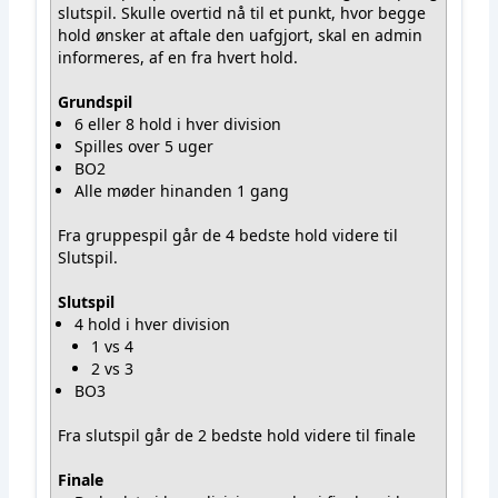
slutspil. Skulle overtid nå til et punkt, hvor begge
hold ønsker at aftale den uafgjort, skal en admin
informeres, af en fra hvert hold.
Grundspil
6 eller 8 hold i hver division
Spilles over 5 uger
BO2
Alle møder hinanden 1 gang
Fra gruppespil går de 4 bedste hold videre til
Slutspil.
Slutspil
4 hold i hver division
1 vs 4
2 vs 3
BO3
Fra slutspil går de 2 bedste hold videre til finale
Finale