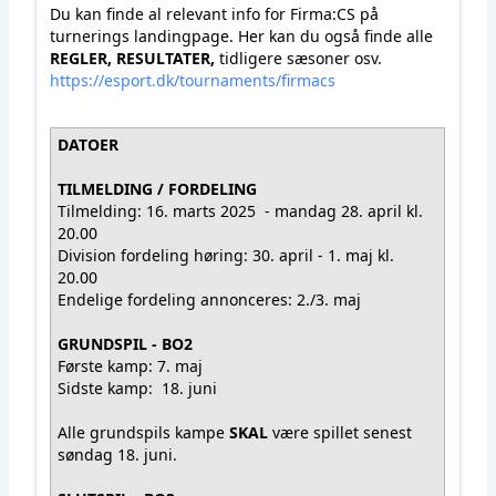
Du kan finde al relevant info for Firma:CS på
turnerings landingpage.
Her kan du også finde alle
REGLER, RESULTATER,
tidligere sæsoner osv.
https://esport.dk/tournaments/firmacs
DATOER
TILMELDING / FORDELING
Tilmelding: 16. marts 2025 - mandag 28. april kl.
20.00
Division fordeling høring: 30. april - 1. maj kl.
20.00
Endelige fordeling annonceres: 2./3. maj
GRUNDSPIL - BO2
Første kamp: 7. maj
Sidste kamp: 18. juni
Alle grundspils kampe
SKAL
være spillet senest
søndag 18. juni.