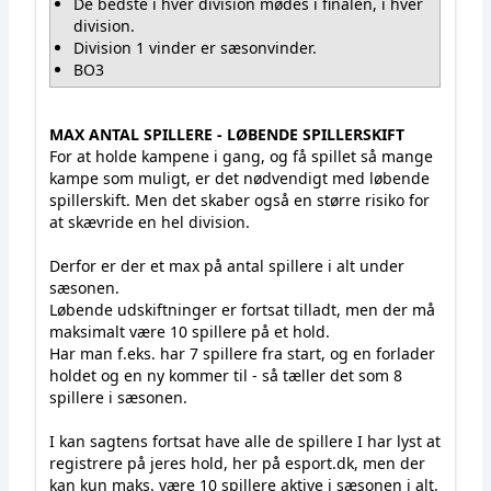
De bedste i hver division mødes i finalen, i hver
division.
Division 1 vinder er sæsonvinder.
BO3
MAX ANTAL SPILLERE - LØBENDE SPILLERSKIFT
For at holde kampene i gang, og få spillet så mange
kampe som muligt, er det nødvendigt med løbende
spillerskift. Men det skaber også en større risiko for
at skævride en hel division.
Derfor er der et max på antal spillere i alt under
sæsonen.
Løbende udskiftninger er fortsat tilladt, men der må
maksimalt være 10 spillere på et hold.
Har man f.eks. har 7 spillere fra start, og en forlader
holdet og en ny kommer til - så tæller det som 8
spillere i sæsonen.
I kan sagtens fortsat have alle de spillere I har lyst at
registrere på jeres hold, her på esport.dk, men der
kan kun maks. være 10 spillere aktive i sæsonen i alt.