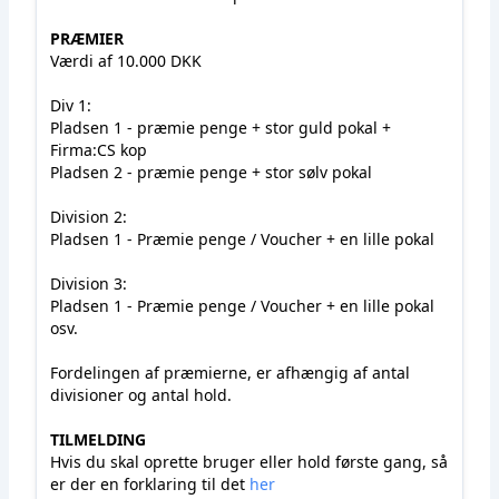
PRÆMIER
Værdi af 10.000 DKK
Div 1:
Pladsen 1 - præmie penge + stor guld pokal +
Firma:CS kop
Pladsen 2 - præmie penge + stor sølv pokal
Division 2:
Pladsen 1 - Præmie penge / Voucher + en lille pokal
Division 3:
Pladsen 1 - Præmie penge / Voucher + en lille pokal
osv.
Fordelingen af præmierne, er afhængig af antal
divisioner og antal hold.
TILMELDING
Hvis du skal oprette bruger eller hold første gang, så
er der en forklaring til det
her