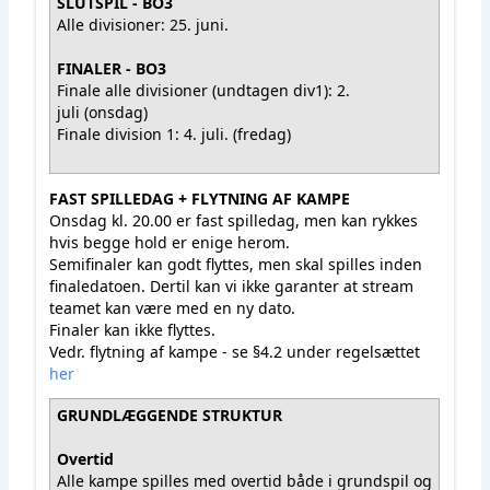
SLUTSPIL - BO3
Alle divisioner: 25. juni.
FINALER - BO3
Finale alle divisioner (undtagen div1): 2.
juli (onsdag)
Finale division 1: 4. juli. (fredag)
FAST SPILLEDAG + FLYTNING AF KAMPE
Onsdag kl. 20.00 er fast spilledag, men kan rykkes
hvis begge hold er enige herom.
Semifinaler kan godt flyttes, men skal spilles inden
finaledatoen. Dertil kan vi ikke garanter at stream
teamet kan være med en ny dato.
Finaler kan ikke flyttes.
Vedr. flytning af kampe - se §4.2 under regelsættet
her
GRUNDLÆGGENDE STRUKTUR
Overtid
Alle kampe spilles med overtid både i grundspil og