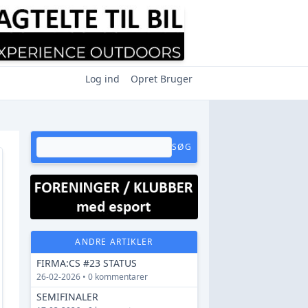
Log ind
Opret Bruger
SØG
ANDRE ARTIKLER
FIRMA:CS #23 STATUS
26-02-2026 • 0 kommentarer
SEMIFINALER