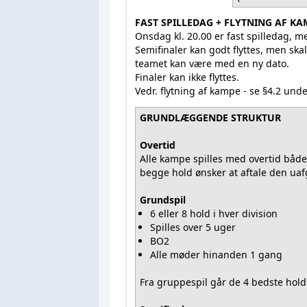
FAST SPILLEDAG + FLYTNING AF K
Onsdag kl. 20.00 er fast spilledag, 
Semifinaler kan godt flyttes, men skal
teamet kan være med en ny dato.
Finaler kan ikke flyttes.
Vedr. flytning af kampe - se §4.2 und
GRUNDLÆGGENDE STRUKTUR
Overtid
Alle kampe spilles med overtid både i
begge hold ønsker at aftale den uafg
Grundspil
6 eller 8 hold i hver division
Spilles over 5 uger
BO2
Alle møder hinanden 1 gang
Fra gruppespil går de 4 bedste hold v