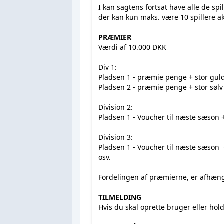
I kan sagtens fortsat have alle de spi
der kan kun maks. være 10 spillere akt
PRÆMIER
Værdi af 10.000 DKK
Div 1:
Pladsen 1 - præmie penge + stor gul
Pladsen 2 - præmie penge + stor sølv
Division 2:
Pladsen 1 - Voucher til næste sæson 
Division 3:
Pladsen 1 - Voucher til næste sæson +
osv.
Fordelingen af præmierne, er afhængi
TILMELDING
Hvis du skal oprette bruger eller hold