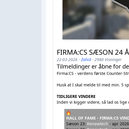
FIRMA:CS SÆSON 24 
22-03-2026 -
Zahid
- 2980 Visninger
Tilmeldinger er åbne for 
Firma:CS - verdens første Counter-St
Husk at I skal melde til med min. 5 spil
TIDLIGERE VINDERE
Inden vi kigger videre, så lad os lige 
HALL OF FAME - FIRMA:CS VIN
Sæson 23:
Renewtech
- apr 2026