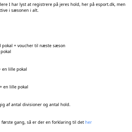
llere I har lyst at registrere på jeres hold, her på esport.dk, men
ive i sæsonen i alt.
d pokal + voucher til næste sæson
 pokal
+ en lille pokal
 en lille pokal
g af antal divisioner og antal hold.
 første gang, så er der en forklaring til det
her