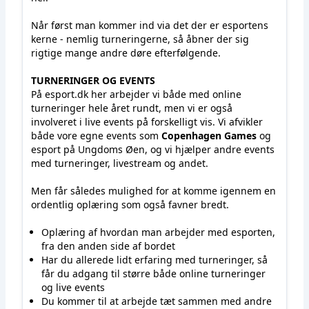
Når først man kommer ind via det der er esportens
kerne - nemlig turneringerne, så åbner der sig
rigtige mange andre døre efterfølgende.
TURNERINGER OG EVENTS
På esport.dk her arbejder vi både med online
turneringer hele året rundt, men vi er også
involveret i live events på forskelligt vis. Vi afvikler
både vore egne events som
Copenhagen Games
og
esport på Ungdoms Øen, og vi hjælper andre events
med turneringer, livestream og andet.
Men får således mulighed for at komme igennem en
ordentlig oplæring som også favner bredt.
Oplæring af hvordan man arbejder med esporten,
fra den anden side af bordet
Har du allerede lidt erfaring med turneringer, så
får du adgang til større både online turneringer
og live events
Du kommer til at arbejde tæt sammen med andre