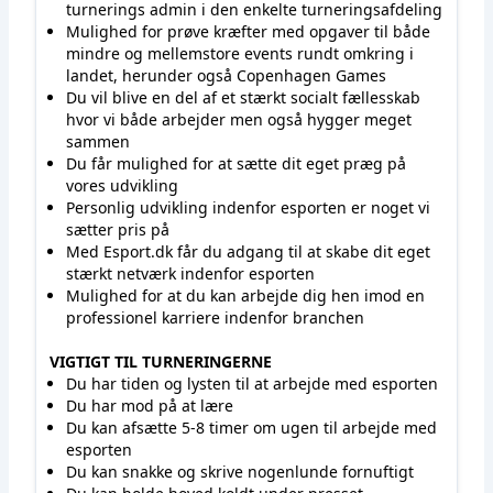
turnerings admin i den enkelte turneringsafdeling
Mulighed for prøve kræfter med opgaver til både
mindre og mellemstore events rundt omkring i
landet, herunder også Copenhagen Games
Du vil blive en del af et stærkt socialt fællesskab
hvor vi både arbejder men også hygger meget
sammen
Du får mulighed for at sætte dit eget præg på
vores udvikling
Personlig udvikling indenfor esporten er noget vi
sætter pris på
Med Esport.dk får du adgang til at skabe dit eget
stærkt netværk indenfor esporten
Mulighed for at du kan arbejde dig hen imod en
professionel karriere indenfor branchen
VIGTIGT TIL TURNERINGERNE
Du har tiden og lysten til at arbejde med esporten
Du har mod på at lære
Du kan afsætte 5-8 timer om ugen til arbejde med
esporten
Du kan snakke og skrive nogenlunde fornuftigt