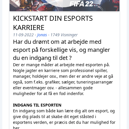
KICKSTART DIN ESPORTS
KARRIERE
11-09-2022 -
Jonas
- 1749 Visninger
Har du drømt om at arbejde med
esport på forskellige vis, og mangler
du en indgang til det ?
Der er mange måder at arbejde med esporten på.
Nogle jagter en karriere som professionel spiller,
manager, holdejer osv., men der er andre veje at gå
også, som f.eks. grafiker, sælger, tuneringsarrangør
eller eventmager osv. - allesammen gode
muligheder for at få en fod indenfor.
INDGANG TIL ESPORTEN
En indgang som både kan lære dig alt om esport, og
give dig plads til at skabe dit eget ståsted i
esportens verden, er præcis det du har mulighed for
her.