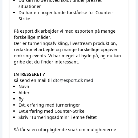
Du kan holde hoved koldt under presset
situationer
Du har en nogenlunde forståelse for Counter-
Strike
På esport.dk arbejder vi med esporten på mange
forskellige måder.
Der er turneringsafvikling, livestream produktion,
redaktionel arbejde og mange forskellige opgaver
omkring events. Vi har meget at byde på, og du kan
gribe det du finder interessant.
INTRESSERET ?
så send en mail til
dtc@esport.dk
med
Navn
Alder
By
Evt. erfaring med turneringer
Evt.erfaring med Counter-Strike
Skriv "Turneringsadmin" i emne feltet
Så får vi en uforpligtende snak om mulighederne