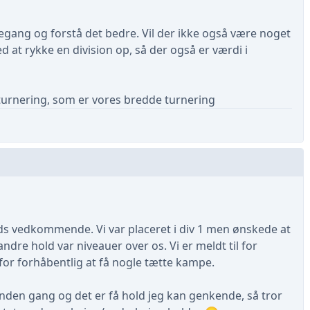
egang og forstå det bedre. Vil der ikke også være noget
d at rykke en division op, så der også er værdi i
turnering, som er vores bredde turnering
lds vedkommende. Vi var placeret i div 1 men ønskede at
 andre hold var niveauer over os. Vi er meldt til for
for forhåbentlig at få nogle tætte kampe.
anden gang og det er få hold jeg kan genkende, så tror