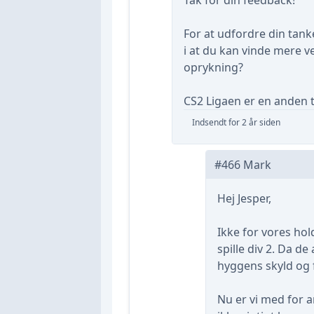
For at udfordre din tank
i at du kan vinde mere ve
oprykning?
CS2 Ligaen er en anden 
Indsendt for 2 år siden
#466 Mark
Hej Jesper,
Ikke for vores ho
spille div 2. Da de
hyggens skyld og 
Nu er vi med for 