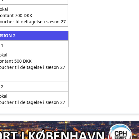
okal
ontant 700 DKK
oucher til deltagelse i sæson 27
ISION 2
 1
okal
ontant 500 DKK
oucher til deltagelse i sæson 27
 2
okal
oucher til deltagelse i sæson 27