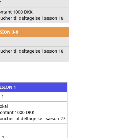
1
ntant 1000 DKK
ucher til deltagelse i sæson 18
SION 3-8
1
ucher til deltagelse i sæson 18
ISION 1
 1
okal
ontant 1000 DKK
oucher til deltagelse i sæson 27
 2