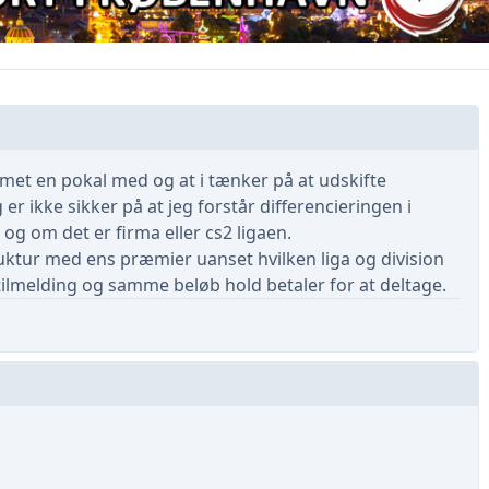
mmet en pokal med og at i tænker på at udskifte
r ikke sikker på at jeg forstår differencieringen i
 og om det er firma eller cs2 ligaen.
ruktur med ens præmier uanset hvilken liga og division
n tilmelding og samme beløb hold betaler for at deltage.