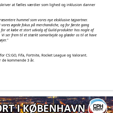
skriver at fælles værdier som lighed og inklusion danner
 præsentere hummel som vores nye eksklusive tøjpartner.
i vores øgede fokus på merchandiche, og for første gang
for at købe et stort udvalg af Guild-produkter hos nogle af
 Vi ser frem til et stærkt samarbejde og glæder os til at have
øjer.
"
for CS:GO, Fifa, Fortnite, Rocket League og Valorant.
or de kommende 3 år.