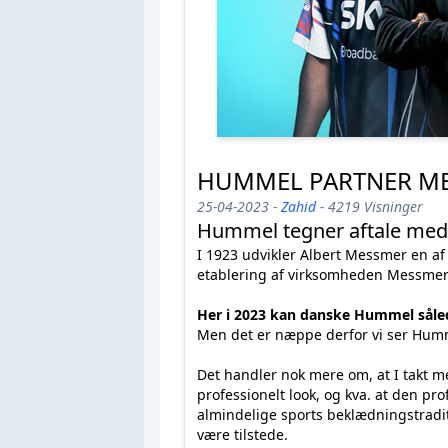
HUMMEL PARTNER ME
25-04-2023 -
Zahid
- 4219 Visninger
Hummel tegner aftale med
I 1923 udvikler Albert Messmer en af d
etablering af virksomheden Messmer
Her i 2023 kan danske Hummel såled
Men det er næppe derfor vi ser Humm
Det handler nok mere om, at I takt m
professionelt look, og kva. at den pr
almindelige sports beklædningstradi
være tilstede.