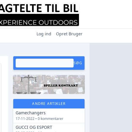
Log ind
Opret Bruger
SØG
ANDRE ARTIKLER
Gamechangers
17-11-2022 • 0 kommentarer
GUCCI OG ESPORT