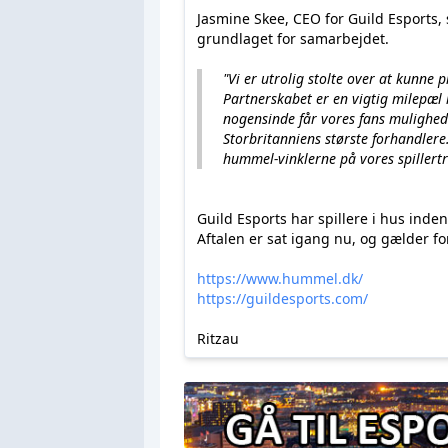
Jasmine Skee, CEO for Guild Esports, 
grundlaget for samarbejdet.
"
Vi er utrolig stolte over at kunne
Partnerskabet er en vigtig milepæl 
nogensinde får vores fans mulighed 
Storbritanniens største forhandlere.
hummel-vinklerne på vores spillertr
Guild Esports har spillere i hus inden
Aftalen er sat igang nu, og gælder f
https://www.hummel.dk/
https://guildesports.com/
Ritzau