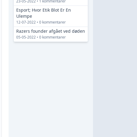
23-05-2022 • 1 kommentarer
Esport; Hvor Etik Blot Er En
Ulempe
12-07-2022 • 0 kommentarer
Razers founder afgået ved døden
05-05-2022 • 0 kommentarer