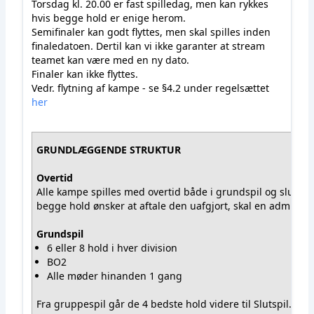
Torsdag kl. 20.00 er fast spilledag, men kan rykkes
hvis begge hold er enige herom.
Semifinaler kan godt flyttes, men skal spilles inden
finaledatoen. Dertil kan vi ikke garanter at stream
teamet kan være med en ny dato.
Finaler kan ikke flyttes.
Vedr. flytning af kampe - se §4.2 under regelsættet
her
GRUNDLÆGGENDE STRUKTUR
Overtid
Alle kampe spilles med overtid både i grundspil og slutspil.
begge hold ønsker at aftale den uafgjort, skal en admin inf
Grundspil
6 eller 8 hold i hver division
BO2
Alle møder hinanden 1 gang
Fra gruppespil går de 4 bedste hold videre til Slutspil.