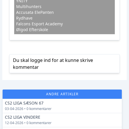
YNITY
Multihunters
Accusata ElePanten
Rydhave
Falcons Esport Academy
Ølgod Efterskole
Du skal logge ind for at kunne skrive
kommentar
ANDRE ARTIKLER
CS2 LIGA SÆSON 67
03-04-2026 • 0 kommentarer
CS2 LIGA VINDERE
12-04-2026 • 0 kommentarer