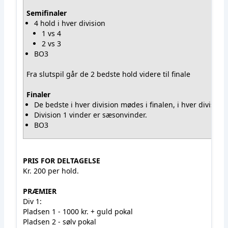
Semifinaler
4 hold i hver division
1 vs 4
2 vs 3
BO3
Fra slutspil går de 2 bedste hold videre til finale
Finaler
De bedste i hver division mødes i finalen, i hver division.
Division 1 vinder er sæsonvinder.
BO3
PRIS FOR DELTAGELSE
Kr. 200 per hold.
PRÆMIER
Div 1:
Pladsen 1 - 1000 kr. + guld pokal
Pladsen 2 - sølv pokal