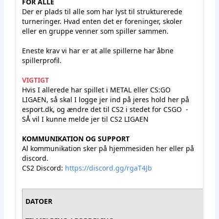
FOR ALLE
Der er plads til alle som har lyst til strukturerede
turneringer. Hvad enten det er foreninger, skoler
eller en gruppe venner som spiller sammen.
Eneste krav vi har er at alle spillerne har åbne
spillerprofil.
VIGTIGT
Hvis I allerede har spillet i METAL eller CS:GO
LIGAEN, så skal I logge jer ind på jeres hold her på
esport.dk, og ændre det til CS2 i stedet for CSGO -
SÅ vil I kunne melde jer til CS2 LIGAEN
KOMMUNIKATION OG SUPPORT
Al kommunikation sker på hjemmesiden her eller på
discord.
CS2 Discord:
https://discord.gg/rgaT4Jb
DATOER