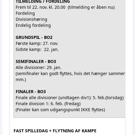
TILMELDING / FORDELING
Frem til 22. nov. kl. 20.00 (tilmelding er åben nu)
Fordeling
Divisionshøring
Endelig fordeling
GRUNDSPIL - BO2
Første kamp: 27. nov.
Sidste kamp: 22. jan.
SEMIFINALER - BO3
Alle divisioner: 29. jan.
(semifinaler kan godt flyttes, hvis det hænger sammen fo
mm.)
FINALER - BO3
Finale alle divisioner (undtagen div1): 5. feb.(torsdag)
Finale division 1: 6. feb. (fredag)
(Finaler kan som udgangspunkt IKKE flyttes)
FAST SPILLEDAG + FLYTNING AF KAMPE