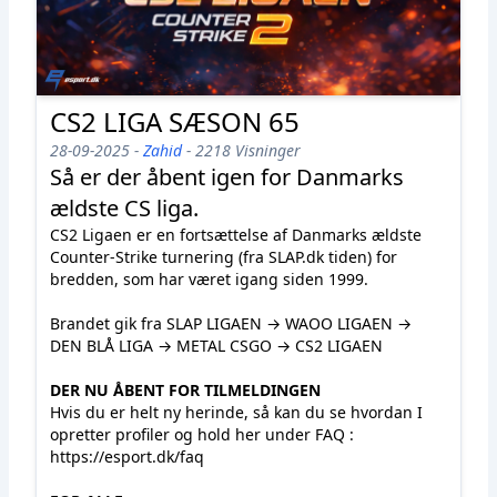
CS2 LIGA SÆSON 65
28-09-2025 -
Zahid
- 2218 Visninger
Så er der åbent igen for Danmarks
ældste CS liga.
CS2 Ligaen er en fortsættelse af Danmarks ældste
Counter-Strike turnering (fra SLAP.dk tiden) for
bredden, som har været igang siden 1999.
Brandet gik fra SLAP LIGAEN → WAOO LIGAEN →
DEN BLÅ LIGA → METAL CSGO → CS2 LIGAEN
DER NU ÅBENT FOR TILMELDINGEN
Hvis du er helt ny herinde, så kan du se hvordan I
opretter
profiler og hold her under FAQ
:
https://esport.dk/faq