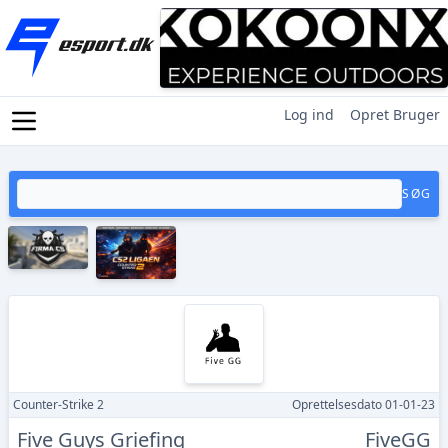
Log ind
Opret Bruger
SØG
Counter-Strike 2
Oprettelsesdato 01-01-23
Five Guys Griefing
FiveGG