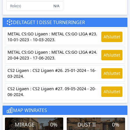
Role(s)
N/A
DELTAGET I DISSE TURNERINGER
METAL CS:GO Ligaen : METAL CS:GO LIGA #23.
Afsluttet
10-01-2023 - 10-03-2023.
METAL CS:GO Ligaen : METAL CS:GO LIGA #24.
Afsluttet
20-04-2023 - 17-06-2023.
CS2 Ligaen : CS2 Ligaen #26. 25-01-2024 - 16-
Afsluttet
03-2024.
CS2 Ligaen : CS2 Ligaen #27. 09-05-2024 - 20-
Afsluttet
06-2024.
MAP WINRATES
MIRAGE
0%
DUST II
0%