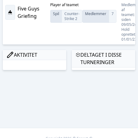
Player
af teamet
Medlem
Five Guys
af
Spil
Counter-
Medlemmer
7
teamet:
Griefing
Strike 2
siden
09/05/24
Hold
oprettet:
01/01/23
AKTIVITET
DELTAGET I DISSE
TURNERINGER