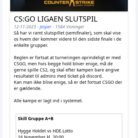
CS:GO LIGAEN SLUTSPIL
12-11-2023 -
Jesper
- 1584 Visninger
Så har vi ramt slutspillet (semifinaler), som skal vise
os hvem der kommer videre til den sidste finale i de
enkelte grupper.
Reglen er fortsat at turneringen oprindeligt er med
CSGO, men hvis begge hold bliver enige, må de
gerne spille CS2, og skal efter kampen bare angive
resultatet til admins med ticket på discord.
Kan man ikke blive enige, så er det fortsat CSGO der
er gældende.
Alle kampe er lagt ind i systemet.
Skill Gruppe A+B
Hygge Holdet vs HDE.Lotto
16 November kl. 20:00