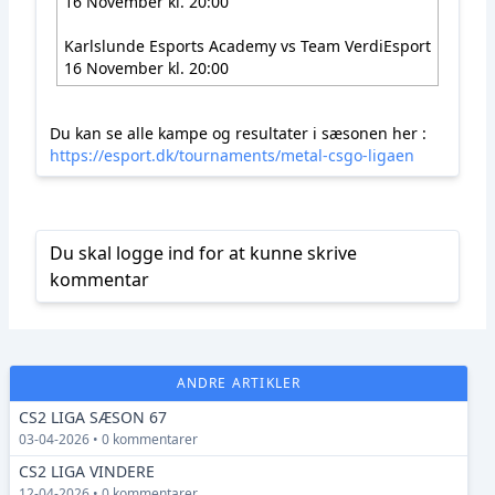
16 November kl. 20:00
Karlslunde Esports Academy vs Team VerdiEsport
16 November kl. 20:00
Du kan se alle kampe og resultater i sæsonen her :
https://esport.dk/tournaments/metal-csgo-ligaen
Du skal logge ind for at kunne skrive
kommentar
ANDRE ARTIKLER
CS2 LIGA SÆSON 67
03-04-2026 • 0 kommentarer
CS2 LIGA VINDERE
12-04-2026 • 0 kommentarer