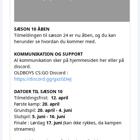
SÆSON 10 ÅBEN
Tilmeldingen til sæson 24 er nu åben, og du kan
herunder se hvordan du kommer med.
KOMMUNIKATION OG SUPPORT
Al kommunikation sker på hjemmesiden her eller på
discord.
OLDBOYS CS:GO Discord :
https://discord.gg/gxzGDwJ
DATOER TIL SÆSON 10
Tilmeldingsfrist:
12. april
Første kamp:
20. april
Grundspil:
20. april - 4. juni
Slutspil:
5. juni - 16. juni
Finale : Lørdag
17. juni
(kan ikke rykkes, da kampen
streames)