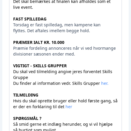
Det skal bemærkes at finalen kan afholdes som et
live event.
FAST SPILLEDAG
Torsdag er fast spilledag, men kampene kan
flyttes. Det aftales imellem begge hold.
PRÆMIER IALT KR. 10.000
Præmie fordeling annonceres når vi ved hvormange
divisioner sæsonen ender med.
VIGTIGT - SKILLS GRUPPER
Du skal ved tilmelding angive jeres forventet Skills
Gruppe
Du finder al information vedr. Skills Grupper
her.
TILMELDING
Hvis du skal oprette bruger eller hold første gang, så
er der en forklaring til det
her
SPØRGSMÅL ?
Så smid gerne et indlæg herunder, og vi vil hjælpe
så hurtigt som muligt.