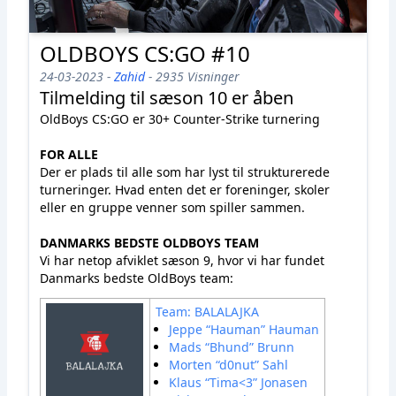
OLDBOYS CS:GO #10
24-03-2023 -
Zahid
- 2935 Visninger
Tilmelding til sæson 10 er åben
OldBoys CS:GO er 30+ Counter-Strike turnering
FOR ALLE
Der er plads til alle som har lyst til strukturerede
turneringer. Hvad enten det er foreninger, skoler
eller en gruppe venner som spiller sammen.
DANMARKS BEDSTE OLDBOYS TEAM
Vi har netop afviklet sæson 9, hvor vi har fundet
Danmarks bedste OldBoys team:
Team: BALALAJKA
Jeppe “Hauman” Hauman
Mads “Bhund” Brunn
Morten “d0nut” Sahl
Klaus “Tima<3” Jonasen