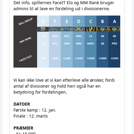
Det info, spillernes FaceIT Elo og MM Rank bruger
admins til at lave en fordeling ud i divisionerne.
Vi kan ikke love at vi kan efterleve alle ønsker, fordi
antal af divisioner og hold heri også har en
betydning for fordelingen.
DATOER
Første kamp : 12. jan.
Finale : 12. marts
PRÆMIER
- Kr. 10.000