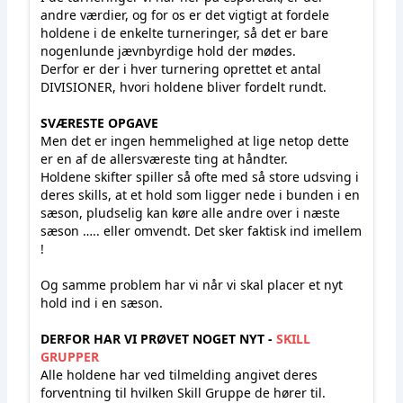
andre værdier, og for os er det vigtigt at fordele
holdene i de enkelte turneringer, så det er bare
nogenlunde jævnbyrdige hold der mødes.
Derfor er der i hver turnering oprettet et antal
DIVISIONER, hvori holdene bliver fordelt rundt.
SVÆRESTE OPGAVE
Men det er ingen hemmelighed at lige netop dette
er en af de allersværeste ting at håndter.
Holdene skifter spiller så ofte med så store udsving i
deres skills, at et hold som ligger nede i bunden i en
sæson, pludselig kan køre alle andre over i næste
sæson ….. eller omvendt. Det sker faktisk ind imellem
!
Og samme problem har vi når vi skal placer et nyt
hold ind i en sæson.
DERFOR HAR VI PRØVET NOGET NYT -
SKILL
GRUPPER
Alle holdene har ved tilmelding angivet deres
forventning til hvilken Skill Gruppe de hører til.