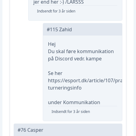
jer end her :-) /LARSSS
Indsendt for 3 år siden
#115 Zahid
Hej
Du skal føre kommunikation
på Discord vedr. kampe
Se her
https://esport.dk/article/107/praktisk-
turneringsinfo
under Kommunikation
Indsendt for 3 år siden
#76 Casper