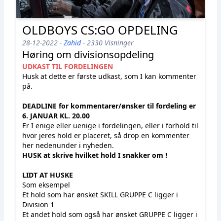
OLDBOYS CS:GO OPDELING
28-12-2022 -
Zahid
- 2330 Visninger
Høring om divisionsopdeling
UDKAST TIL FORDELINGEN
Husk at dette er første udkast, som I kan kommenter
på.
DEADLINE for kommentarer/ønsker til fordeling er
6. JANUAR KL. 20.00
Er I enige eller uenige i fordelingen, eller i forhold til
hvor jeres hold er placeret, så drop en kommenter
her nedenunder i nyheden.
HUSK at skrive hvilket hold I snakker om !
LIDT AT HUSKE
Som eksempel
Et hold som har ønsket SKILL GRUPPE C ligger i
Division 1
Et andet hold som også har ønsket GRUPPE C ligger i