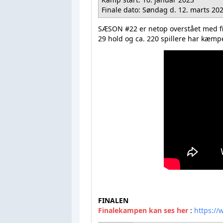
Finale dato: Søndag d. 12. marts 20
SÆSON #22 er netop overstået med f
29 hold og ca. 220 spillere har kæmp
FINALEN
Finalekampen kan ses her
:
https:/