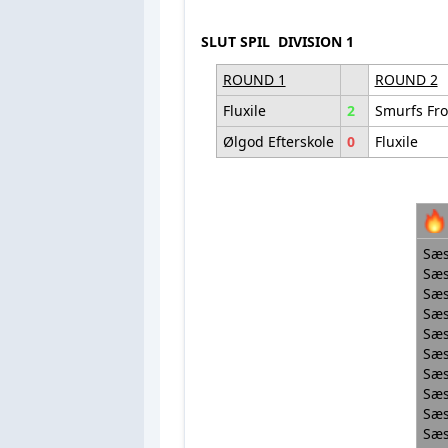
SLUT SPIL DIVISION 1
ROUND 1
ROUND 2
Fluxile
2
Smurfs Fro
Ølgod Efterskole
0
Fluxile
Sæs
Sæs
Sæs
Sæs
Sæs
Sæs
Sæs
Sæs
Sæs
Sæs