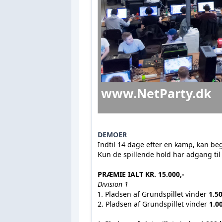
www.NetParty.dk
DEMOER
Indtil 14 dage efter en kamp, k
Kun de spillende hold har adgang ti
PRÆMIE IALT KR. 15.000,-
Division 1
Pladsen af Grundspillet vinder
1.50
2. Pladsen af Grundspillet vinder
1.00