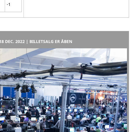
-1
8 DEC. 2022 | BILLETSALG ER ÅBEN