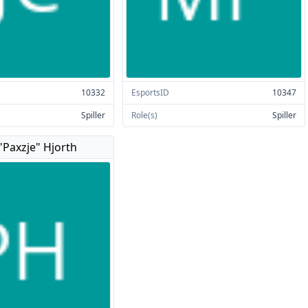
10332
EsportsID
10347
Spiller
Role(s)
Spiller
"Paxzje" Hjorth