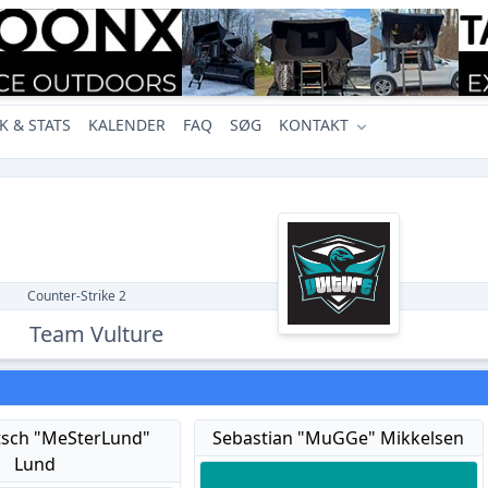
K & STATS
KALENDER
FAQ
SØG
KONTAKT
Counter-Strike 2
Team Vulture
tsch "MeSterLund"
Sebastian "MuGGe" Mikkelsen
Lund