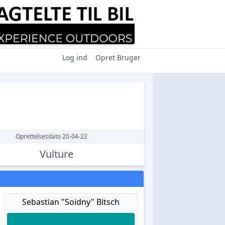
Log ind
Opret Bruger
Oprettelsesdato 20-04-22
Vulture
Sebastian "Soidny" Bitsch