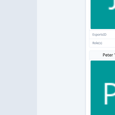
EsportsID
Role(s)
Peter 