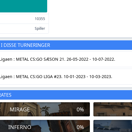
10355
Spiller
 I DISSE TURNERINGER
igaen : METAL CS:GO SÆSON 21. 26-05-2022 - 10-07-2022.
igaen : METAL CS:GO LIGA #23. 10-01-2023 - 10-03-2023.
RATES
MIRAGE
0%
INFERNO
0%