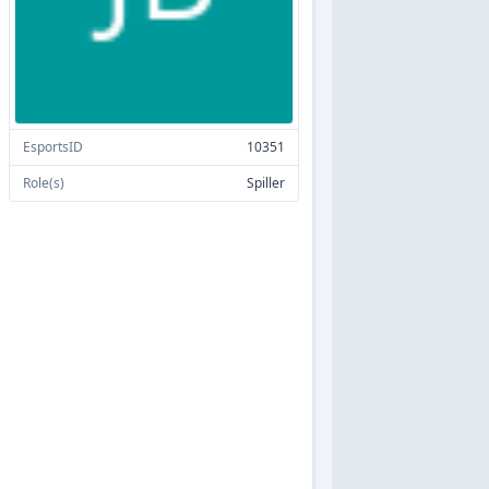
EsportsID
10351
Role(s)
Spiller