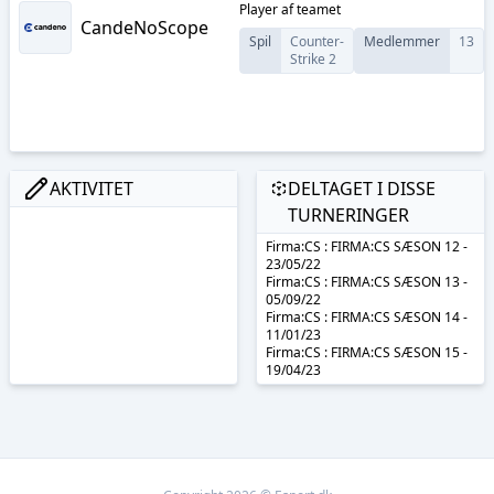
Player
af teamet
CandeNoScope
Spil
Counter-
Medlemmer
13
Strike 2
AKTIVITET
DELTAGET I DISSE
TURNERINGER
Firma:CS : FIRMA:CS SÆSON 12 -
23/05/22
Firma:CS : FIRMA:CS SÆSON 13 -
05/09/22
Firma:CS : FIRMA:CS SÆSON 14 -
11/01/23
Firma:CS : FIRMA:CS SÆSON 15 -
19/04/23