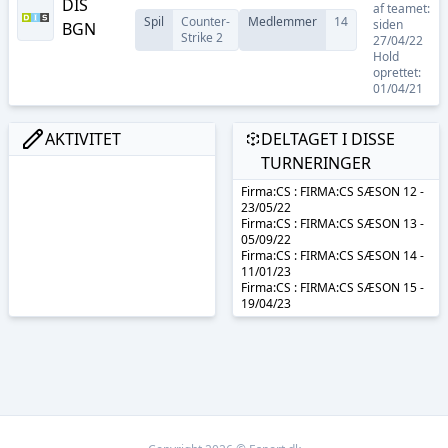
DIS
af teamet:
Spil
Counter-
Medlemmer
14
siden
BGN
Strike 2
27/04/22
Hold
oprettet:
01/04/21
AKTIVITET
DELTAGET I DISSE
TURNERINGER
Firma:CS : FIRMA:CS SÆSON 12 -
23/05/22
Firma:CS : FIRMA:CS SÆSON 13 -
05/09/22
Firma:CS : FIRMA:CS SÆSON 14 -
11/01/23
Firma:CS : FIRMA:CS SÆSON 15 -
19/04/23