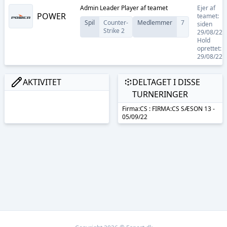
Admin Leader Player
af teamet
Ejer af
POWER
teamet:
Spil
Counter-
Medlemmer
7
siden
Strike 2
29/08/22
Hold
oprettet:
29/08/22
AKTIVITET
DELTAGET I DISSE
TURNERINGER
Firma:CS : FIRMA:CS SÆSON 13 -
05/09/22