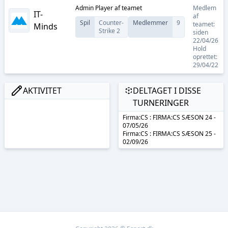
Admin Player
af teamet
Medlem
IT-
af
Spil
Counter-
Medlemmer
9
teamet:
Minds
Strike 2
siden
22/04/26
Hold
oprettet:
29/04/22
AKTIVITET
DELTAGET I DISSE
TURNERINGER
Firma:CS : FIRMA:CS SÆSON 24 -
07/05/26
Firma:CS : FIRMA:CS SÆSON 25 -
02/09/26