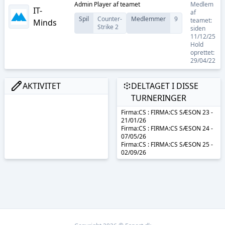
Admin Player
af teamet
Medlem
IT-
af
Spil
Counter-
Medlemmer
9
teamet:
Minds
Strike 2
siden
11/12/25
Hold
oprettet:
29/04/22
AKTIVITET
DELTAGET I DISSE
TURNERINGER
Firma:CS : FIRMA:CS SÆSON 23 -
21/01/26
Firma:CS : FIRMA:CS SÆSON 24 -
07/05/26
Firma:CS : FIRMA:CS SÆSON 25 -
02/09/26