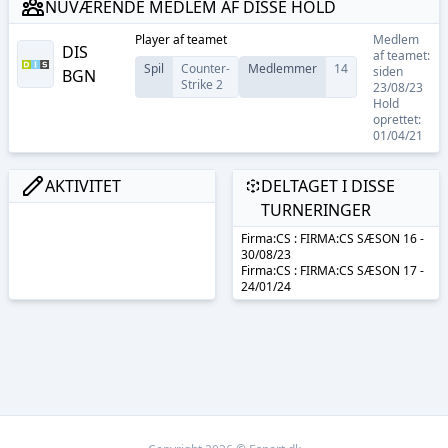
NUVÆRENDE MEDLEM AF DISSE HOLD
Player
af teamet
Medlem
DIS
af teamet:
Spil
Counter-
Medlemmer
14
siden
BGN
Strike 2
23/08/23
Hold
oprettet:
01/04/21
AKTIVITET
DELTAGET I DISSE
TURNERINGER
Firma:CS : FIRMA:CS SÆSON 16 -
30/08/23
Firma:CS : FIRMA:CS SÆSON 17 -
24/01/24