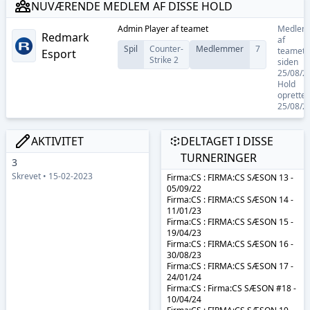
NUVÆRENDE MEDLEM AF DISSE HOLD
Admin Player
af teamet
Medlem
Redmark
af
Spil
Counter-
Medlemmer
7
teamet:
Esport
Strike 2
siden
25/08/2
Hold
oprettet
25/08/2
AKTIVITET
DELTAGET I DISSE
TURNERINGER
3
Skrevet • 15-02-2023
Firma:CS : FIRMA:CS SÆSON 13 -
05/09/22
Firma:CS : FIRMA:CS SÆSON 14 -
11/01/23
Firma:CS : FIRMA:CS SÆSON 15 -
19/04/23
Firma:CS : FIRMA:CS SÆSON 16 -
30/08/23
Firma:CS : FIRMA:CS SÆSON 17 -
24/01/24
Firma:CS : Firma:CS SÆSON #18 -
10/04/24