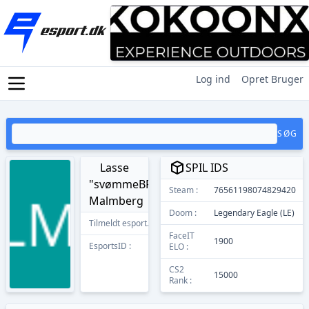
Log ind
Opret Bruger
SØG
Lasse
SPIL IDS
"svømmeBRILLEN"
Steam :
76561198074829420
Malmberg
Doom :
Legendary Eagle (LE)
Tilmeldt esport.dk
25/08/2022
FaceIT
1900
EsportsID :
11008
ELO :
CS2
15000
Rank :